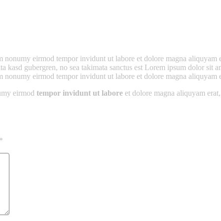
iam nonumy eirmod tempor invidunt ut labore et dolore magna aliquyam e
lita kasd gubergren, no sea takimata sanctus est Lorem ipsum dolor sit a
iam nonumy eirmod tempor invidunt ut labore et dolore magna aliquyam e
onumy eirmod
tempor invidunt ut labore
et dolore magna aliquyam erat,
*