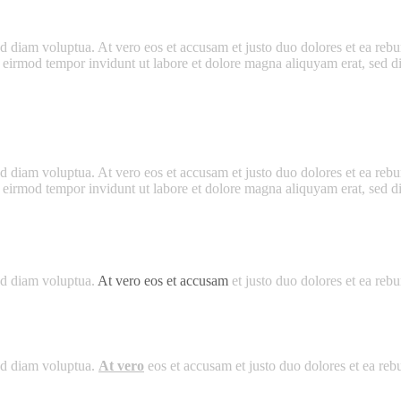
 diam voluptua. At vero eos et accusam et justo duo dolores et ea rebum
y eirmod tempor invidunt ut labore et dolore magna aliquyam erat, sed d
 diam voluptua. At vero eos et accusam et justo duo dolores et ea rebum
y eirmod tempor invidunt ut labore et dolore magna aliquyam erat, sed d
ed diam voluptua.
At vero eos et accusam
et justo duo dolores et ea rebu
sed diam voluptua.
At vero
eos et accusam et justo duo dolores et ea rebu