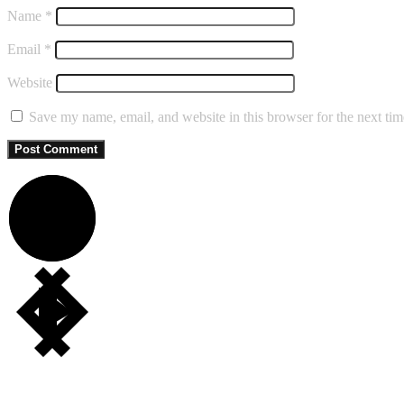
Name
*
Email
*
Website
Save my name, email, and website in this browser for the next ti