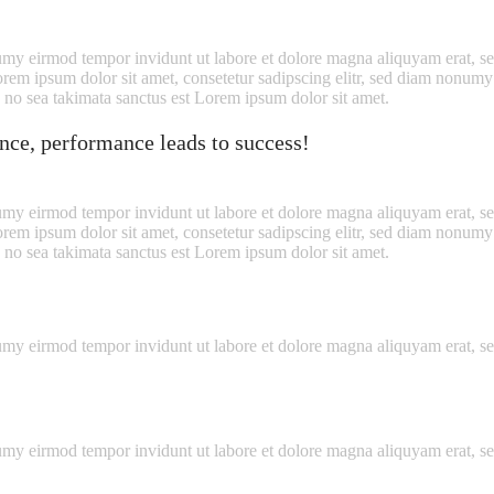
umy eirmod tempor invidunt ut labore et dolore magna aliquyam erat, sed
orem ipsum dolor sit amet, consetetur sadipscing elitr, sed diam nonum
, no sea takimata sanctus est Lorem ipsum dolor sit amet.
ance, performance leads to success!
umy eirmod tempor invidunt ut labore et dolore magna aliquyam erat, sed
orem ipsum dolor sit amet, consetetur sadipscing elitr, sed diam nonum
, no sea takimata sanctus est Lorem ipsum dolor sit amet.
numy eirmod tempor invidunt ut labore et dolore magna aliquyam erat, s
numy eirmod tempor invidunt ut labore et dolore magna aliquyam erat, 