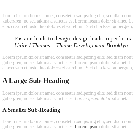
Lorem ipsum dolor sit amet, consetetur sadipscing elitr, sed diam non
gubergren, no sea takimata sanctus est Lorem ipsum dolor sit amet. L
et accusam et justo duo dolores et ea rebum. Stet clita kasd gubergren
Passion leads to design, design leads to perform
United Themes – Theme Development Brooklyn
Lorem ipsum dolor sit amet, consetetur sadipscing elitr, sed diam non
gubergren, no sea takimata sanctus est Lorem ipsum dolor sit amet. L
et accusam et justo duo dolores et ea rebum. Stet clita kasd gubergren
A Large Sub-Heading
Lorem ipsum dolor sit amet, consetetur sadipscing elitr, sed diam no
gubergren, no sea takimata sanctus est
Lorem ipsum dolor
sit amet.
A Smaller Sub-Heading
Lorem ipsum dolor sit amet, consetetur sadipscing elitr, sed diam no
gubergren, no sea takimata sanctus est
Lorem ipsum
dolor sit amet.