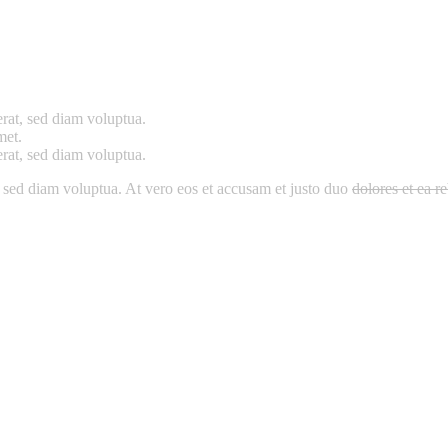
rat, sed diam voluptua.
met.
rat, sed diam voluptua.
 sed diam voluptua. At vero eos et accusam et justo duo
dolores et ea 